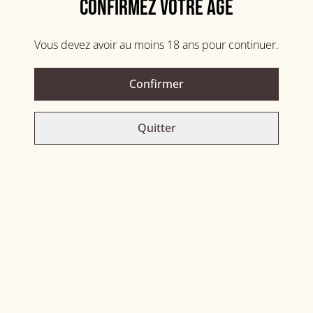
Confirmez votre âge
Vous devez avoir au moins 18 ans pour continuer.
Extra gingembre
3,00 €
5,50 €
Confirmer
Quitter
FREEZE
GINGER BEER