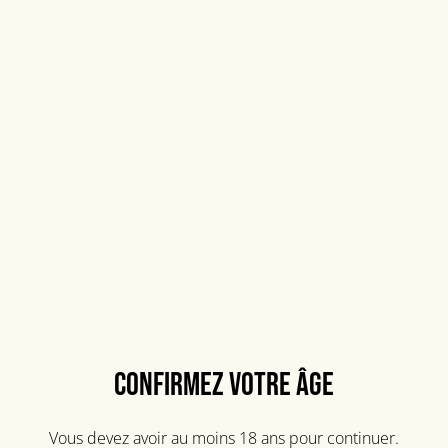
Formule apéro
5,50 €
QUANTITÉ
Acheter
Confirmez votre âge
Ajouter au panier
Vous devez avoir au moins 18 ans pour continuer.