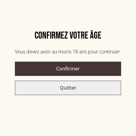
PARTAGER
Confirmez votre âge
Related items
Vous devez avoir au moins 18 ans pour continuer.
FREEZE
Confirmer
Quitter
GINGER BEER
5,50 €
3,50 €