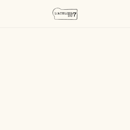
Accueil
/
Produits
/
Rhums vieux
/
Doorly's X.O