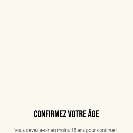
Bielle 4 ans - 2018
85,00 €
QUANTITÉ
Acheter
Confirmez votre âge
Ajouter au panier
Vous devez avoir au moins 18 ans pour continuer.